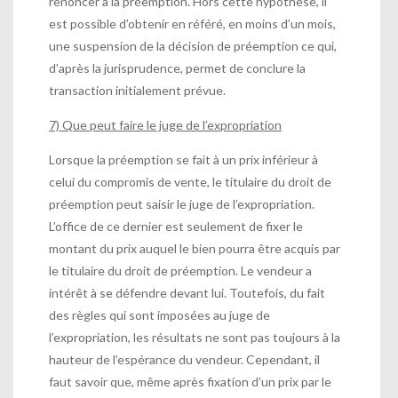
renoncer à la préemption. Hors cette hypothèse, il
est possible d’obtenir en référé, en moins d’un mois,
une suspension de la décision de préemption ce qui,
d’après la jurisprudence, permet de conclure la
transaction initialement prévue.
7) Que peut faire le juge de l’expropriation
Lorsque la préemption se fait à un prix inférieur à
celui du compromis de vente, le titulaire du droit de
préemption peut saisir le juge de l’expropriation.
L’office de ce dernier est seulement de fixer le
montant du prix auquel le bien pourra être acquis par
le titulaire du droit de préemption. Le vendeur a
intérêt à se défendre devant lui. Toutefois, du fait
des règles qui sont imposées au juge de
l’expropriation, les résultats ne sont pas toujours à la
hauteur de l’espérance du vendeur. Cependant, il
faut savoir que, même après fixation d’un prix par le