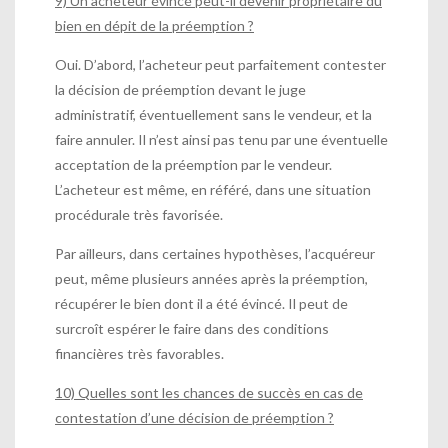
9) Un acheteur évincé peut-il devenir propriétaire du
bien en dépit de la préemption ?
Oui. D’abord, l’acheteur peut parfaitement contester
la décision de préemption devant le juge
administratif, éventuellement sans le vendeur, et la
faire annuler. Il n’est ainsi pas tenu par une éventuelle
acceptation de la préemption par le vendeur.
L’acheteur est même, en référé, dans une situation
procédurale très favorisée.
Par ailleurs, dans certaines hypothèses, l’acquéreur
peut, même plusieurs années après la préemption,
récupérer le bien dont il a été évincé. Il peut de
surcroît espérer le faire dans des conditions
financières très favorables.
10) Quelles sont les chances de succès en cas de
contestation d’une décision de préemption ?