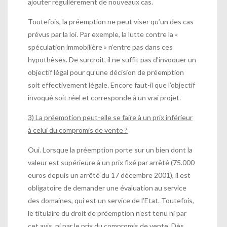
ajouter régulièrement de nouveaux cas.
Toutefois, la préemption ne peut viser qu’un des cas
prévus par la loi. Par exemple, la lutte contre la «
spéculation immobilière » n’entre pas dans ces
hypothèses. De surcroît, il ne suffit pas d’invoquer un
objectif légal pour qu’une décision de préemption
soit effectivement légale. Encore faut-il que l’objectif
invoqué soit réel et corresponde à un vrai projet.
3) La préemption peut-elle se faire à un prix inférieur
à celui du compromis de vente ?
Oui. Lorsque la préemption porte sur un bien dont la
valeur est supérieure à un prix fixé par arrêté (75.000
euros depuis un arrêté du 17 décembre 2001), il est
obligatoire de demander une évaluation au service
des domaines, qui est un service de l’Etat. Toutefois,
le titulaire du droit de préemption n’est tenu ni par
cet avis, ni par le prix du compromis de vente. Dès