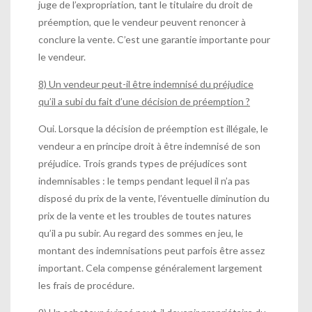
juge de l’expropriation, tant le titulaire du droit de
préemption, que le vendeur peuvent renoncer à
conclure la vente. C’est une garantie importante pour
le vendeur.
8) Un vendeur peut-il être indemnisé du préjudice
qu’il a subi du fait d’une décision de préemption ?
Oui. Lorsque la décision de préemption est illégale, le
vendeur a en principe droit à être indemnisé de son
préjudice. Trois grands types de préjudices sont
indemnisables : le temps pendant lequel il n’a pas
disposé du prix de la vente, l’éventuelle diminution du
prix de la vente et les troubles de toutes natures
qu’il a pu subir. Au regard des sommes en jeu, le
montant des indemnisations peut parfois être assez
important. Cela compense généralement largement
les frais de procédure.