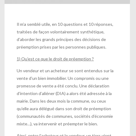
Il m’a semblé utile, en 10 questions et 10 réponses,
traitées de façon volontairement synthétique,
d’aborder les grands principes des décisions de
préemption prises par les personnes publiques.
1) Qu’est ce que le droit de préemption ?
Un vendeur et un acheteur se sont entendus sur la
vente d’un bien immobilier. Un compromis ou une
promesse de vente a été conclu. Une déclaration
d’intention d’aliéner (DIA) a alors été adressée à la
mairie. Dans les deux mois la commune, ou ceux
qu’elle aura délégué dans son droit de préemption
(communautés de communes, sociétés d’économie
mixte…), va intervenir et préempter le bien.
Ainsi, entre l’acheteur et le vendeur, un tiers vient