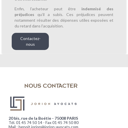
Enfin, l’acheteur peut être
indemnisé des
préjudices
qu’il a subis. Ces préjudices peuvent
notamment résulter des dépenses utiles exposées et
du retard dans l’acquisition.
Contactez-
nous
NOUS CONTACTER
20 bis, rue de la Boétie - 75008 PARIS
Tél. 01 45 74 50 14 - Fax 01 45 74 50 80
Mail : benoit.jorion@jorion-avocats.com