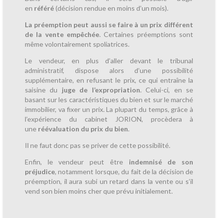
en
référé
(décision rendue en moins d’un mois).
La préemption peut aussi se faire à un prix différent
de la vente empêchée
. Certaines préemptions sont
même volontairement spoliatrices.
Le vendeur, en plus d’aller devant le tribunal
administratif, dispose alors d’une possibilité
supplémentaire, en refusant le prix, ce qui entraîne la
saisine du
juge de l’expropriation
. Celui-ci, en se
basant sur les caractéristiques du bien et sur le marché
immobilier, va fixer un prix. La plupart du temps, grâce à
l’expérience du cabinet JORION, procèdera à
une
réévaluation du prix du bien
.
Il ne faut donc pas se priver de cette possibilité.
Enfin, le vendeur peut être
indemnisé de son
préjudice
, notamment lorsque, du fait de la décision de
préemption, il aura subi un retard dans la vente ou s’il
vend son bien moins cher que prévu initialement.