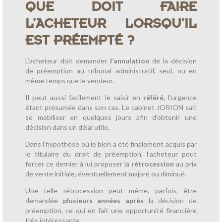
QUE DOIT FAIRE
L’ACHETEUR LORSQU’IL
EST PRÉEMPTÉ ?
L’acheteur doit demander
l’annulation
de la décision
de préemption au tribunal administratif, seul, ou en
même temps que le vendeur.
Il peut aussi facilement le saisir en
référé,
l’urgence
étant présumée dans son cas. Le cabinet JORION sait
se mobiliser en quelques jours afin d’obtenir une
décision dans un délai utile.
Dans l’hypothèse où le bien a été finalement acquis par
le titulaire du droit de préemption, l’acheteur peut
forcer ce dernier à lui proposer la
rétrocession
au prix
de vente initiale, éventuellement majoré ou diminué.
Une telle rétrocession peut même, parfois, être
demandée
plusieurs années après
la décision de
préemption, ce qui en fait une opportunité financière
très intéressante.