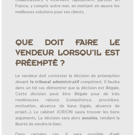
France, y compris outre-mer, en mettant en œuvre les
meilleures solutions pour ses clients.
QUE DOIT FAIRE LE
VENDEUR LORSQU’IL EST
PRÉEMPTÉ ?
Le vendeur doit contester la décision de préemption
devant
le tribunal administratif
compétent. Il faudra
dans un tel cas démontrer que la décision est illégale.
Cette décision peut être illégale pour de très
nombreuses raisons (compétence, procédure,
motivation, absence de base légale, absence de
projet…). Le cabinet JORION saura trouver les bons
arguments. La décision sera alors
annulée
, rendant la
liberté de vendre le bien.
Dans certains cas, il sera possible d’agir