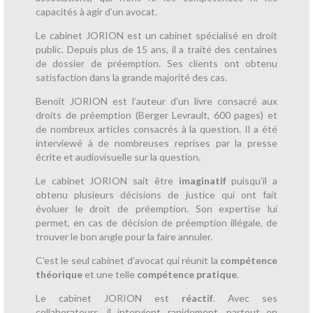
capacités à agir d’un avocat.
Le cabinet JORION est un cabinet spécialisé en droit
public. Depuis plus de 15 ans, il a traité des centaines
de dossier de préemption. Ses clients ont obtenu
satisfaction dans la grande majorité des cas.
Benoît JORION est l’auteur d’un livre consacré aux
droits de préemption (Berger Levrault, 600 pages) et
de nombreux articles consacrés à la question. Il a été
interviewé à de nombreuses reprises par la presse
écrite et audiovisuelle sur la question.
Le cabinet JORION sait être
imaginatif
puisqu’il a
obtenu plusieurs décisions de justice qui ont fait
évoluer le droit de préemption. Son expertise lui
permet, en cas de décision de préemption illégale, de
trouver le bon angle pour la faire annuler.
C’est le seul cabinet d’avocat qui réunit la
compétence
théorique
et une telle
compétence pratique
.
Le cabinet JORION est
réactif
. Avec ses
collaborateurs, il intervient rapidement, partout en