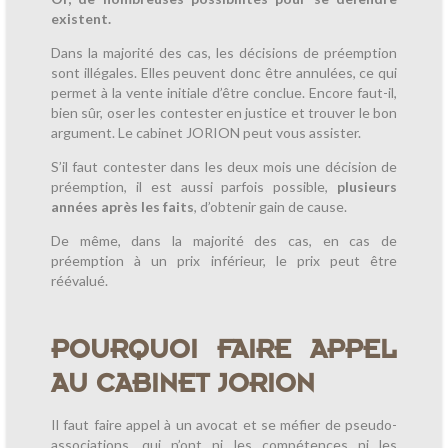
existent.
Dans la majorité des cas, les décisions de préemption
sont illégales. Elles peuvent donc être annulées, ce qui
permet à la vente initiale d’être conclue. Encore faut-il,
bien sûr, oser les contester en justice et trouver le bon
argument. Le cabinet JORION peut vous assister.
S’il faut contester dans les deux mois une décision de
préemption, il est aussi parfois possible,
plusieurs
années après les faits
, d’obtenir gain de cause.
De même, dans la majorité des cas, en cas de
préemption à un prix inférieur, le prix peut être
réévalué.
POURQUOI FAIRE APPEL
AU CABINET JORION
Il faut faire appel à un avocat et se méfier de pseudo-
associations, qui n’ont ni les compétences ni les