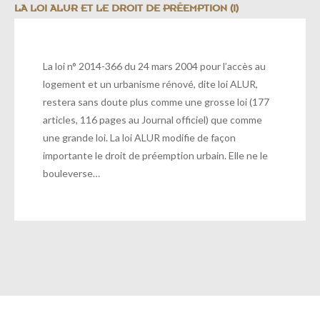
LA LOI ALUR ET LE DROIT DE PRÉEMPTION (I)
La loi n° 2014-366 du 24 mars 2004 pour l’accès au
logement et un urbanisme rénové, dite loi ALUR,
restera sans doute plus comme une grosse loi (177
articles, 116 pages au Journal officiel) que comme
une grande loi. La loi ALUR modifie de façon
importante le droit de préemption urbain. Elle ne le
bouleverse…