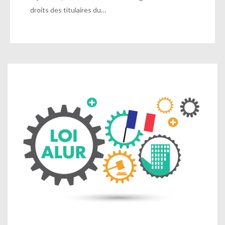
droits des titulaires du…