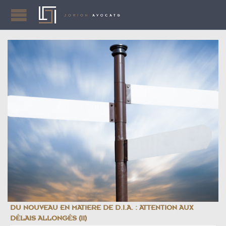
DU NOUVEAU EN MATIERE DE D.I.A. : ATTENTION AUX
DÉLAIS ALLONGÉS (II)