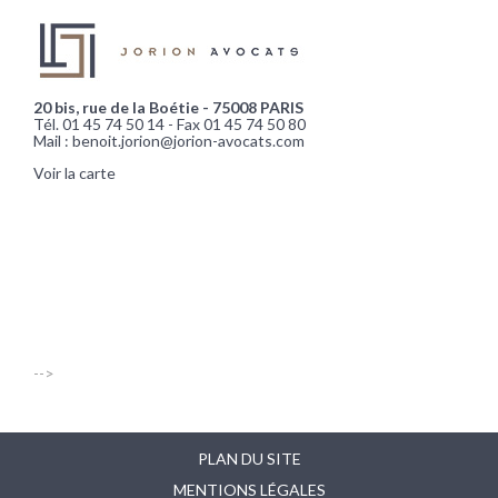
20 bis, rue de la Boétie - 75008 PARIS
Tél. 01 45 74 50 14 - Fax 01 45 74 50 80
Mail : benoit.jorion@jorion-avocats.com
Voir la carte
-->
PLAN DU SITE
MENTIONS LÉGALES