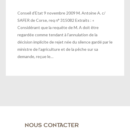
Conseil d’Etat 9 novembre 2009 M. Antoine A. c/
SAFER de Corse, req n° 315082 Extraits : «
Considérant que la requête de M. A doit être
regardée comme tendant à l’annulation de la
décision implicite de rejet née du silence gardé par le
ministre de l’agriculture et de la pêche sur sa
demande, reçue le…
NOUS CONTACTER