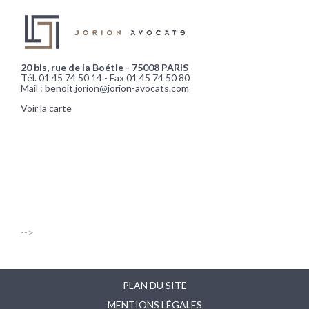
20 bis, rue de la Boétie - 75008 PARIS
Tél. 01 45 74 50 14 - Fax 01 45 74 50 80
Mail : benoit.jorion@jorion-avocats.com
Voir la carte
-->
PLAN DU SITE
MENTIONS LÉGALES