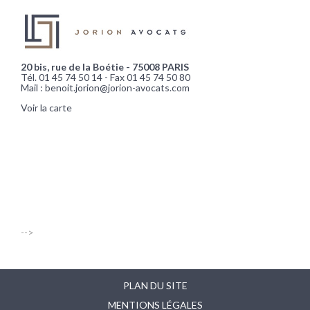
20 bis, rue de la Boétie - 75008 PARIS
Tél. 01 45 74 50 14 - Fax 01 45 74 50 80
Mail : benoit.jorion@jorion-avocats.com
Voir la carte
-->
PLAN DU SITE
MENTIONS LÉGALES