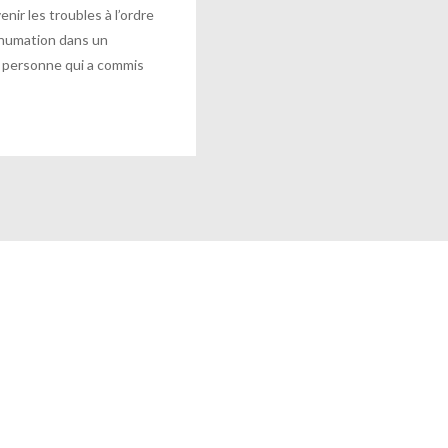
ir les troubles à l’ordre
inhumation dans un
 personne qui a commis