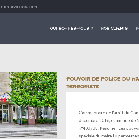
orion-avocats.com
QUI SOMMES-NOUS ?
NOS CLIENTS
N
POUVOIR DE POLICE DU MA
TERRORISTE
Commentaire de l’arrêt du Cons
décembre 2016, commune de Ma
n°403738. Résumé : Les pouvoir
spéciale du maire lui permetten