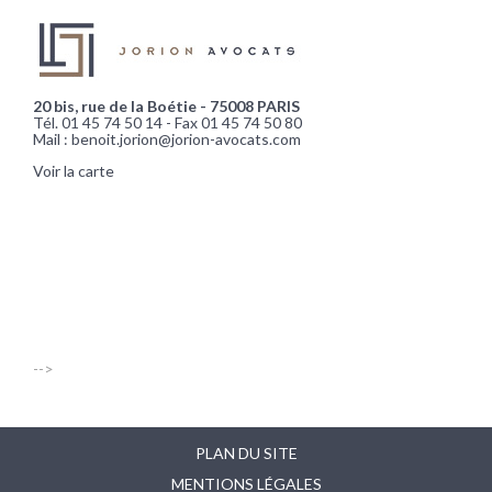
20 bis, rue de la Boétie - 75008 PARIS
Tél. 01 45 74 50 14 - Fax 01 45 74 50 80
Mail : benoit.jorion@jorion-avocats.com
Voir la carte
-->
PLAN DU SITE
MENTIONS LÉGALES