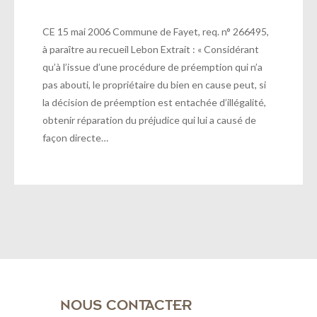
CE 15 mai 2006 Commune de Fayet, req. n° 266495,
à paraître au recueil Lebon Extrait : « Considérant
qu’à l’issue d’une procédure de préemption qui n’a
pas abouti, le propriétaire du bien en cause peut, si
la décision de préemption est entachée d’illégalité,
obtenir réparation du préjudice qui lui a causé de
façon directe…
NOUS CONTACTER