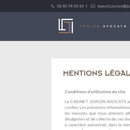
|
01 45 74 50 14
benoit.jorion@j
MENTIONS LÉGA
Conditions d’utilisation du site
Le CABINET JORION AVOCATS accord
confiez. Les présentes informations
les mesures que nous prenons afi
divulgation et de collecte de ces 
à caractère personnel, dans la me