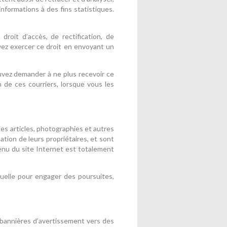
 informations à des fins statistiques.
roit d’accès, de rectification, de
ez exercer ce droit en envoyant un
ouvez demander à ne plus recevoir ce
n de ces courriers, lorsque vous les
les articles, photographies et autres
ion de leurs propriétaires, et sont
ntenu du site Internet est totalement
elle pour engager des poursuites,
 bannières d’avertissement vers des