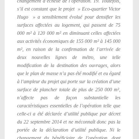
changement d’échelle de l’opération. 19. Toutefois,
s’il est constant que le projet » Eco-quartier Victor
Hugo » a sensiblement évolué pour densifier les
surfaces affectées au logement, qui passent de 75
000 m² à 120 000 m² en diminuant celles affectées
aux activités économiques de 155 000 m² à 145 000
m², en raison de la confirmation de l’arrivée de
deux nouvelles lignes de métro, une telle
modification de la destination des ouvrages, alors
que le plan de masse n’a pas été modifié et eu égard
à l’ampleur du projet qui porte sur la création d’une
surface de plancher totale de plus de 250 000 m²,
n’affecte pas de façon substantielle les
caractéristiques essentielles de l’opération telle que
celle-ci a été déclarée d’utilité publique par décret
du 22 septembre 2014 et ne méconnaît donc pas la
portée de la déclaration d’utilité publique. Ni le
changement du bénéficiaire de l’opération, dont