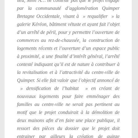
lieu, Mme A… ne conteste pas que le projet engagé
par la communauté d’agglomération Quimper
Bretagne Occidentale, visant à » requalifier » la
galerie Kéréon, bâtiment vétuste et ayant fait l’objet
d’un arrêté de péril, pour y permettre l’ouverture de
commerces au rez-de-chaussée, la construction de
logements récents et l’ouverture d’un espace public
à proximité, a une finalité d’intérêt général, l’arrêté
contesté indiquant qu’il est de nature à contribuer à
la revitalisation et à l’attractivité du centre-ville de
Quimper. Si elle fait valoir que l’objectif annoncé de
» densification de l’habitat » en créant de
nouveaux logements pour faire emménager des
familles au centre-ville ne serait pas pertinent au
motif que le projet conduirait à la démolition de
deux maisons afin d’en faire une place publique, il
ressort des pièces du dossier que le projet doit
entrainer par ailleurs la création de quinze