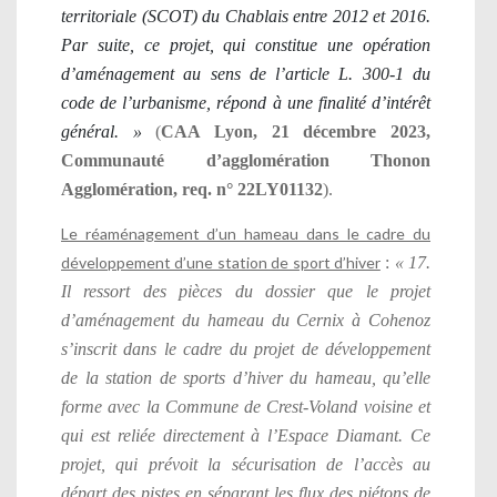
territoriale (SCOT) du Chablais entre 2012 et 2016.
Par suite, ce projet, qui constitue une opération
d’aménagement au sens de l’article L. 300-1 du
code de l’urbanisme, répond à une finalité d’intérêt
général. »
(
CAA Lyon, 21 décembre 2023,
Communauté d’agglomération Thonon
Agglomération, req. n° 22LY01132
).
Le réaménagement d’un hameau dans le cadre du
développement d’une station de sport d’hiver
:
«
17.
Il ressort des pièces du dossier que le projet
d’aménagement du hameau du Cernix à Cohenoz
s’inscrit dans le cadre du projet de développement
de la station de sports d’hiver du hameau, qu’elle
forme avec la Commune de Crest-Voland voisine et
qui est reliée directement à l’Espace Diamant. Ce
projet, qui prévoit la sécurisation de l’accès au
départ des pistes en séparant les flux des piétons de