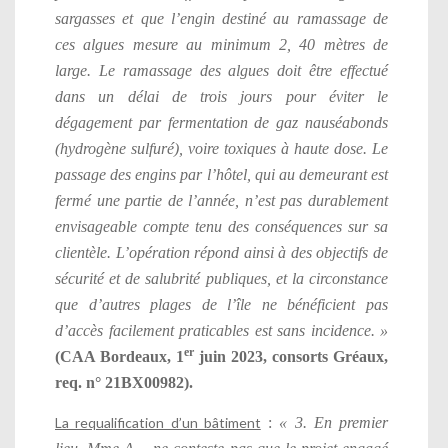
sargasses et que l’engin destiné au ramassage de
ces algues mesure au minimum 2, 40 mètres de
large. Le ramassage des algues doit être effectué
dans un délai de trois jours pour éviter le
dégagement par fermentation de gaz nauséabonds
(hydrogène sulfuré), voire toxiques à haute dose. Le
passage des engins par l’hôtel, qui au demeurant est
fermé une partie de l’année, n’est pas durablement
envisageable compte tenu des conséquences sur sa
clientèle. L’opération répond ainsi à des objectifs de
sécurité et de salubrité publiques, et la circonstance
que d’autres plages de l’île ne bénéficient pas
d’accès facilement praticables est sans incidence. »
er
(CAA Bordeaux, 1
juin 2023, consorts Gréaux,
req. n° 21BX00982).
La requalification d’un bâtiment
:
«
3. En premier