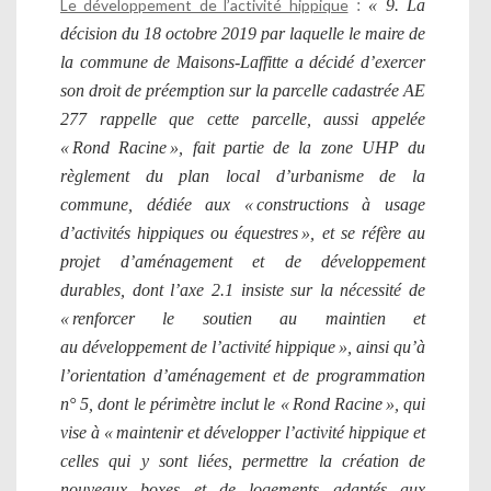
Le développement de l’activité hippique
:
« 9. La
décision du 18 octobre 2019 par laquelle le maire de
la commune de Maisons-Laffitte a décidé d’exercer
son droit de préemption sur la parcelle cadastrée AE
277 rappelle que cette parcelle, aussi appelée
« Rond Racine », fait partie de la zone UHP du
règlement du plan local d’urbanisme de la
commune, dédiée aux « constructions à usage
d’activités hippiques ou équestres », et se réfère au
projet d’aménagement et de développement
durables, dont l’axe 2.1 insiste sur la nécessité de
« renforcer le soutien au maintien et
au
développement de l’activité hippique », ainsi qu’à
l’orientation d’aménagement et de programmation
n° 5, dont le périmètre inclut le « Rond Racine », qui
vise à « maintenir et développer l’activité hippique et
celles qui y sont liées, permettre la création de
nouveaux boxes et de logements adaptés aux