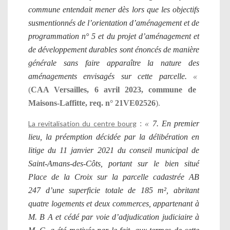
commune entendait mener dès lors que les objectifs
susmentionnés de l’orientation d’aménagement et de
programmation n° 5 et du projet d’aménagement et
de développement durables sont énoncés de manière
générale sans faire apparaître la nature des
aménagements envisagés sur cette parcelle.
«
(
CAA Versailles, 6 avril 2023, commune de
Maisons-Laffitte, req. n° 21VE02526
).
La revitalisation du centre bourg
:
«
7. En premier
lieu, la préemption décidée par la délibération en
litige du 11 janvier 2021 du conseil municipal de
Saint-Amans-des-Côts, portant sur le bien situé
Place de la Croix sur la parcelle cadastrée AB
247 d’une superficie totale de 185 m², abritant
quatre logements et deux commerces, appartenant à
M. B A et cédé par voie d’adjudication judiciaire à