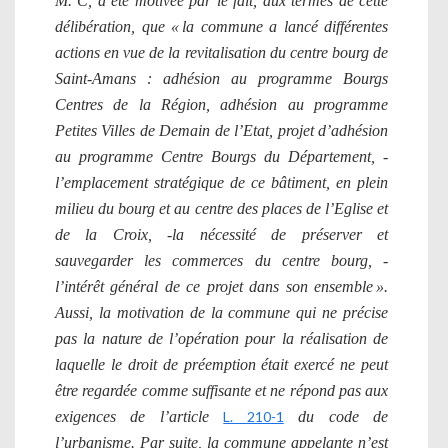
M. C, a été motivée par le fait, aux termes de cette
délibération, que « la commune a lancé différentes
actions en vue de la revitalisation du centre bourg de
Saint-Amans : adhésion au programme Bourgs
Centres de la Région, adhésion au programme
Petites Villes de Demain de l’Etat, projet d’adhésion
au programme Centre Bourgs du Département, -
l’emplacement stratégique de ce bâtiment, en plein
milieu du bourg et au centre des places de l’Eglise et
de la Croix, -la nécessité de préserver et
sauvegarder les commerces du centre bourg, -
l’intérêt général de ce projet dans son ensemble ».
Aussi, la motivation de la commune qui ne précise
pas la nature de l’opération pour la réalisation de
laquelle le droit de préemption était exercé ne peut
être regardée comme suffisante et ne répond pas aux
exigences de l’article
L. 210-1
du code de
l’urbanisme. Par suite, la commune appelante n’est