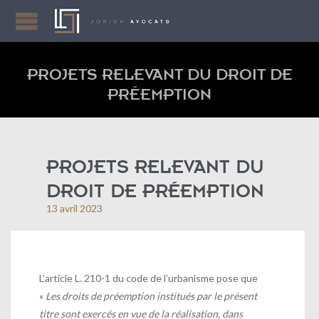
PROJETS RELEVANT DU DROIT DE
PRÉEMPTION
PROJETS RELEVANT DU
DROIT DE PRÉEMPTION
13 avril 2023
L’article L. 210-1 du code de l’urbanisme pose que
«
Les droits de préemption institués par le présent
titre sont exercés en vue de la réalisation, dans