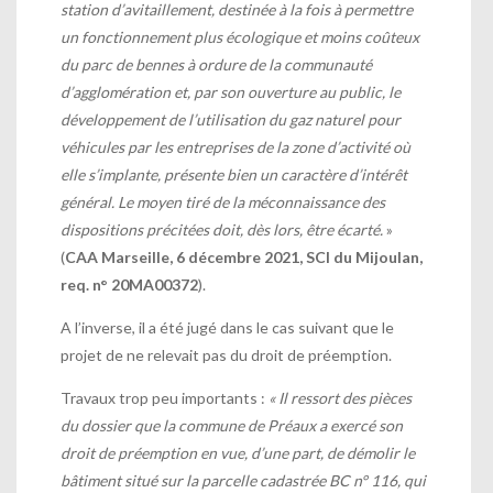
station d’avitaillement, destinée à la fois à permettre
un fonctionnement plus écologique et moins coûteux
du parc de bennes à ordure de la communauté
d’agglomération et, par son ouverture au public, le
développement de l’utilisation du gaz naturel pour
véhicules par les entreprises de la zone d’activité où
elle s’implante, présente bien un caractère d’intérêt
général. Le moyen tiré de la méconnaissance des
dispositions précitées doit, dès lors, être écarté.
»
(
CAA Marseille, 6 décembre 2021, SCI du Mijoulan,
req. n° 20MA00372
).
A l’inverse, il a été jugé dans le cas suivant que le
projet de ne relevait pas du droit de préemption.
Travaux trop peu importants
:
«
Il ressort des pièces
du dossier que la commune de Préaux a exercé son
droit de préemption en vue, d’une part, de démolir le
bâtiment situé sur la parcelle cadastrée BC n° 116, qui