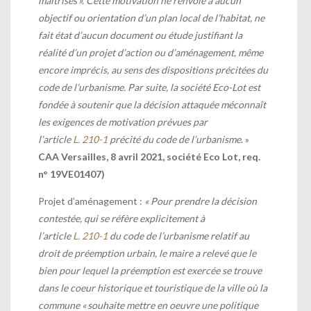
maîtrisés ». Cette motivation ne renvoie à aucun
objectif ou orientation d’un plan local de l’habitat, ne
fait état d’aucun document ou étude justifiant la
réalité d’un projet d’action ou d’aménagement, même
encore imprécis, au sens des dispositions précitées du
code de l’urbanisme. Par suite, la société Eco-Lot est
fondée à soutenir que la décision attaquée méconnaît
les exigences de motivation prévues par
l’article
L. 210-1
précité du code de l’urbanisme
. »
CAA Versailles, 8 avril 2021, société Eco Lot, req.
n° 19VE01407)
Projet d’aménagement
:
« Pour prendre la décision
contestée, qui se réfère explicitement à
l’article
L. 210-1
du code de l’urbanisme relatif au
droit de préemption urbain, le maire a relevé que le
bien pour lequel la préemption est exercée se trouve
dans le coeur historique et touristique de la ville où la
commune « souhaite mettre en oeuvre une politique