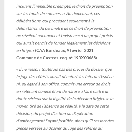
incluant l’immeuble préempté, le droit de préemption
sur les fonds de commerce. Au demeurant, ces
délibérations, qui procèdent seulement à la
délimitation du périmètre de ce droit de préemption,
ne révèlent aucunement l’existence d’un projet précis
qui aurait permis de fonder légalement les décisions
en litige. »
(
CAA Bordeaux, 9 février 2021,
Commune de Castres, req. n° 19BX00668
)
«
Il ne ressort toutefois pas des pièces du dossier que
le juge des référés aurait dénaturé les faits de l’espèce
ni, eu égard à son office, commis une erreur de droit
en retenant comme étant de nature à faire naître un
doute sérieux sur la légalité de la décision litigieuse le
moyen tiré de l’absence de réalité, à la date de cette
décision, du projet d’action ou d’opération
d’aménagement l’ayant justifiée, alors qu’il ressort des
pièces versées au dossier du juge des référés du