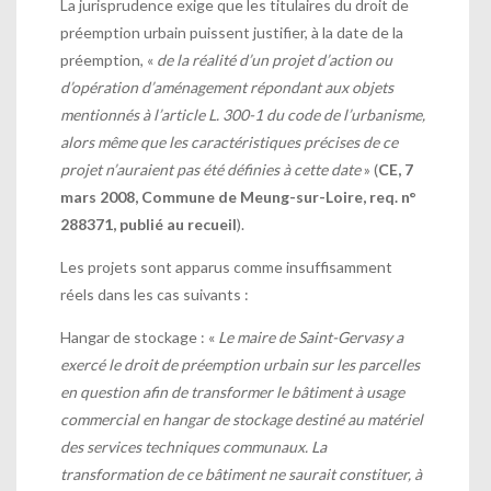
La jurisprudence exige que les
titulaires du droit de
préemption urbain puissent justifier, à la date de la
préemption, «
de la réalité d’un projet d’action ou
d’opération d’aménagement répondant aux objets
mentionnés à l’article L. 300-1 du code de l’urbanisme,
alors même que les caractéristiques précises de ce
projet n’auraient pas été définies à cette date
»
(
CE, 7
mars 2008, Commune de Meung-sur-Loire, req. n°
288371, publié au recueil
).
Les projets sont apparus comme insuffisamment
réels dans les cas suivants :
Hangar de stockage
: «
Le maire de Saint-Gervasy a
exercé le droit de préemption urbain sur les parcelles
en question afin de transformer le bâtiment à usage
commercial en hangar de stockage destiné au matériel
des services techniques communaux. La
transformation de ce bâtiment ne saurait constituer, à