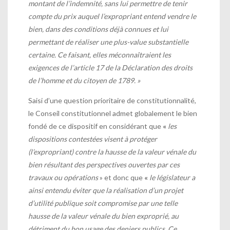
montant de l’indemnité, sans lui permettre de tenir
compte du prix auquel l’expropriant entend vendre le
bien, dans des conditions déjà connues et lui
permettant de réaliser une plus-value substantielle
certaine. Ce faisant, elles méconnaîtraient les
exigences de l’article 17 de la Déclaration des droits
de l’homme et du citoyen de 1789. »
Saisi d’une question prioritaire de constitutionnalité,
le Conseil constitutionnel admet globalement le bien
fondé de ce dispositif en considérant que
«
les
dispositions contestées visent à protéger
(l’expropriant) contre la hausse de la valeur vénale du
bien résultant des perspectives ouvertes par ces
travaux ou opérations
» et donc que
«
le législateur a
ainsi entendu éviter que la réalisation d’un projet
d’utilité publique soit compromise par une telle
hausse de la valeur vénale du bien exproprié, au
détriment du bon usage des deniers publics. Ce