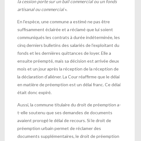
la cession porte sur un bail commercial ou un fonds
artisanal ou commercial
».
En l’espèce, une commune a estimé ne pas être
suffisamment éclairée et a réclamé que lui soient
communiqués
les contrats à durée indéterminée, les
cinq derniers bulletins des salariés de l’exploitant du
fonds et les dernières quittances de loyer. Elle a
ensuite préempté, mais sa décision est arrivée deux
mois et un jour après la réception de la réception de
la déclaration d’aliéner. La Cour réaffirme que le délai
en matière de préemption est un délai franc. Ce délai
était donc expiré.
Aussi, la commune titulaire du droit de préemption a-
t-elle soutenu que ses demandes de documents
avaient prorogé le délai de recours. Si le droit de
préemption urbain permet de réclamer des
documents supplémentaires, le droit de préemption