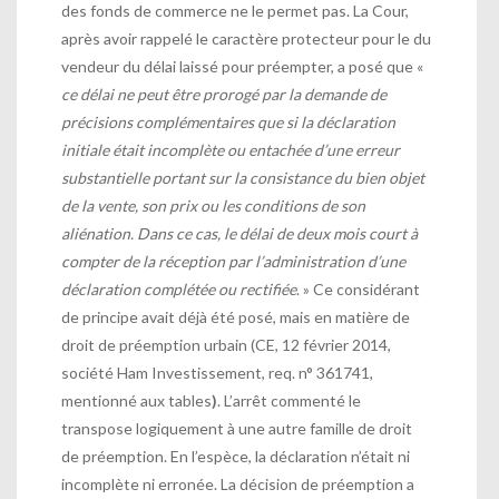
des fonds de commerce ne le permet pas. La Cour,
après avoir rappelé le caractère protecteur pour le du
vendeur du délai laissé pour préempter, a posé que «
ce délai ne peut être prorogé par la demande de
précisions complémentaires que si la déclaration
initiale était incomplète ou entachée d’une erreur
substantielle portant sur la consistance du bien objet
de la vente, son prix ou les conditions de son
aliénation. Dans ce cas, le délai de deux mois court à
compter de la réception par l’administration d’une
déclaration complétée ou rectifiée
. » Ce considérant
de principe avait déjà été posé, mais en matière de
droit de préemption urbain (CE, 12 février 2014,
société Ham Investissement, req. n° 361741,
mentionné aux tables
)
. L’arrêt commenté le
transpose logiquement à une autre famille de droit
de préemption. En l’espèce, la déclaration n’était ni
incomplète ni erronée. La décision de préemption a