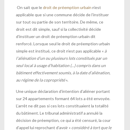
On sait que le
droit de préemption urbain
n’est
applicable que si une commune décide de l’instituer
sur tout ou partie de son territoire. De même, ce
droit est dit simple, sauf si la collectivité décide
d’instituer un droit de préemption urbain dit
renforcé. Lorsque seul le droit de préemption urbain
simple est institué, ce droit n’est pas applicable «
à
l’aliénation d’un ou plusieurs lots constitués par un
seul local à usage d’habitation (…) compris dans un
bâtiment effectivement soumis, à la date d’aliénation,
au régime de la copropriété
».
Une unique déclaration d’intention d’aliéner portant
sur 24 appartements formant 64 lots a été envoyée.
L’arrêt ne dit pas si ces lots constituaient la totalité
du bâtiment. Le tribunal administratif a annulé la
décision de préemption, ce qui a été censuré, la cour
d’appel lui reprochant
d’avoir «
considéré à tort que le